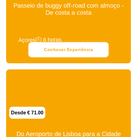
Passeio de buggy off-road com almoço -
De costa a costa
8 horas
Açores
Conhecer Experiência
Desde € 71.00
Do Aeroporto de Lisboa para a Cidade