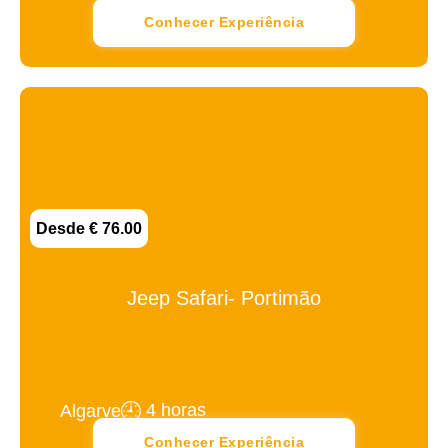
Conhecer Experiência
Desde € 76.00
Jeep Safari- Portimão
4 horas
Algarve
Conhecer Experiência