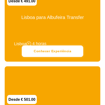
Desde € 491.00
Lisboa para Albufeira Transfer
4 horas
Lisboa
Conhecer Experiência
Desde € 501.00