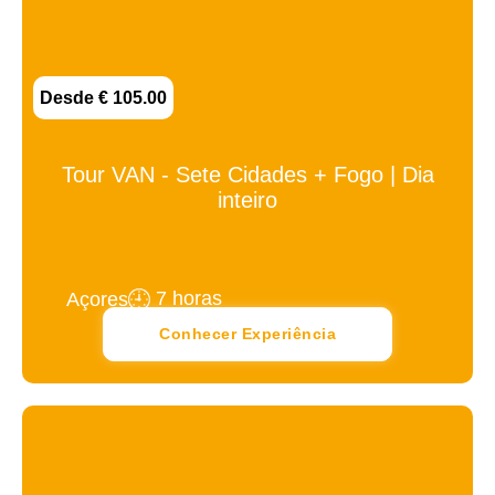
Desde € 105.00
Tour VAN - Sete Cidades + Fogo | Dia
inteiro
7 horas
Açores
Conhecer Experiência