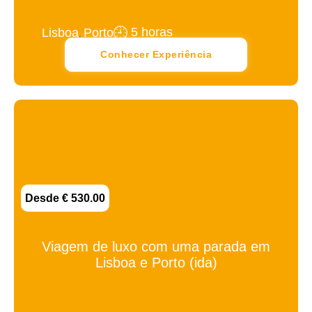
,
5 horas
Lisboa
Porto
Conhecer Experiência
Desde € 530.00
Viagem de luxo com uma parada em
Lisboa e Porto (ida)