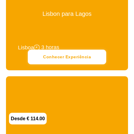
Lisbon para Lagos
3 horas
Lisboa
Conhecer Experiência
Desde € 114.00