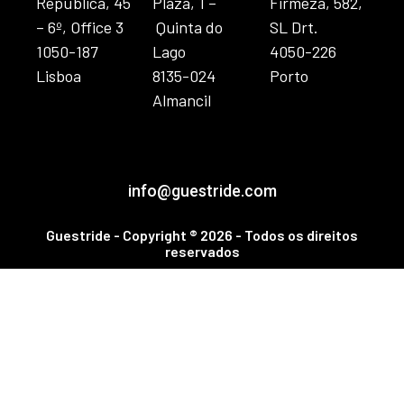
República, 45
Plaza, 1 –
Firmeza, 582,
– 6º, Office 3
Quinta do
SL Drt.
1050-187
Lago
4050-226
Lisboa
8135-024
Porto
Almancil
info@guestride.com
Guestride - Copyright ® 2026 - Todos os direitos
reservados