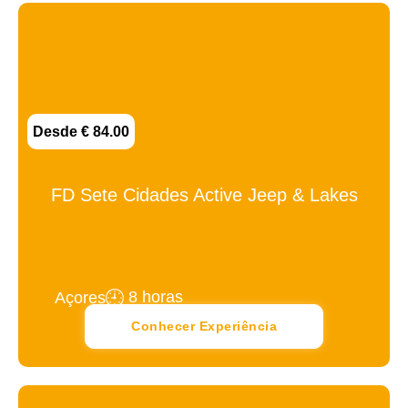
Desde € 84.00
FD Sete Cidades Active Jeep & Lakes
8 horas
Açores
Conhecer Experiência