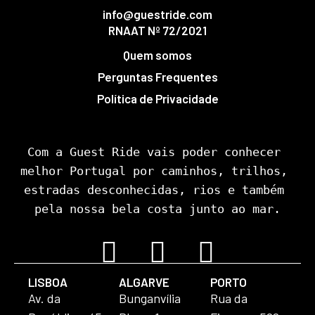
info@guestride.com
RNAAT Nº 72/2021
Quem somos
Perguntas Frequentes
Política de Privacidade
Com a Guest Ride vais poder conhecer 
melhor Portugal por caminhos, trilhos, 
estradas desconhecidas, rios e também 
pela nossa bela costa junto ao mar.
LISBOA
ALGARVE
PORTO
Av. da
Bunganvília
Rua da