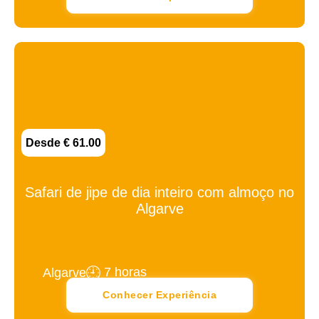
Desde € 61.00
Safari de jipe ​​de dia inteiro com almoço no
Algarve
7 horas
Algarve
Conhecer Experiência