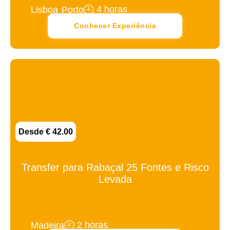
,
4 horas
Lisboa
Porto
Conhecer Experiência
Desde € 42.00
Transfer para Rabaçal 25 Fontes e Risco
Levada
2 horas
Madeira