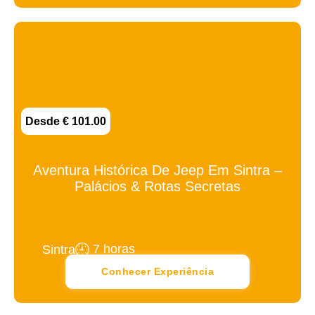
Desde € 101.00
Aventura Histórica De Jeep Em Sintra –
Palácios & Rotas Secretas
7 horas
Sintra
Conhecer Experiência