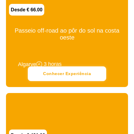
Desde € 66.00
Passeio off-road ao pôr do sol na costa
oeste
3 horas
Algarve
Conhecer Experiência