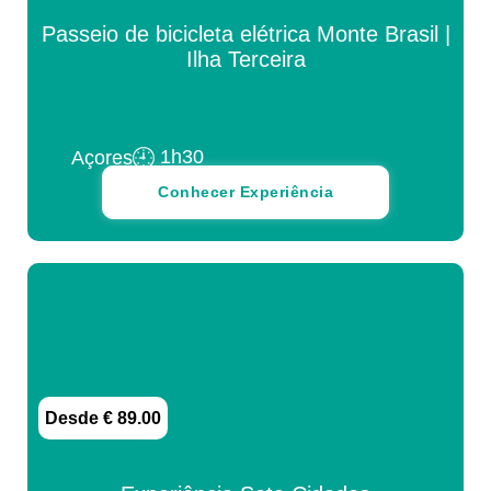
Passeio de bicicleta elétrica Monte Brasil |
Ilha Terceira
1h30
Açores
Conhecer Experiência
Desde € 89.00