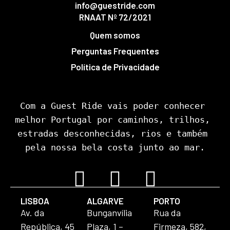
info@guestride.com
RNAAT Nº 72/2021
Quem somos
Perguntas Frequentes
Política de Privacidade
Com a Guest Ride vais poder conhecer 
melhor Portugal por caminhos, trilhos, 
estradas desconhecidas, rios e também 
pela nossa bela costa junto ao mar.
LISBOA
ALGARVE
PORTO
Av. da
Bunganvília
Rua da
República, 45
Plaza, 1 –
Firmeza, 582,