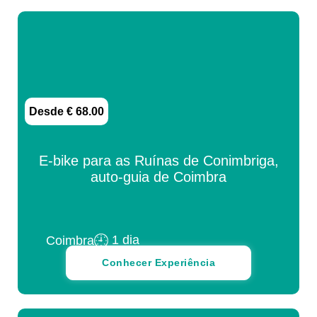
Desde € 68.00
E-bike para as Ruínas de Conimbriga,
auto-guia de Coimbra
1 dia
Coimbra
Conhecer Experiência