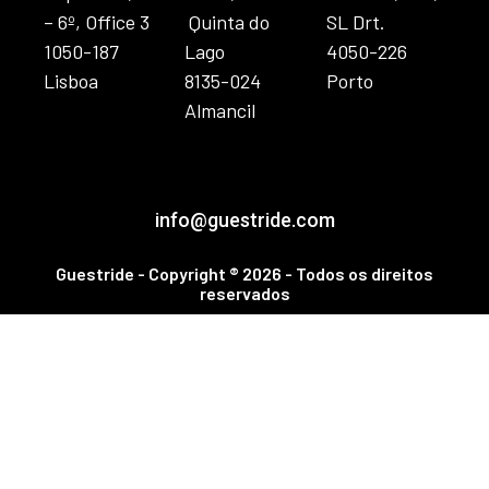
– 6º, Office 3
Quinta do
SL Drt.
1050-187
Lago
4050-226
Lisboa
8135-024
Porto
Almancil
info@guestride.com
Guestride - Copyright ® 2026 - Todos os direitos
reservados