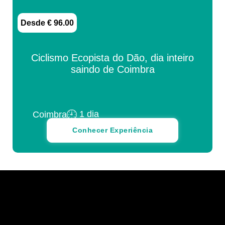
Desde € 96.00
Ciclismo Ecopista do Dão, dia inteiro
saindo de Coimbra
1 dia
Coimbra
Conhecer Experiência