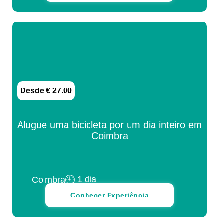
Desde € 27.00
Alugue uma bicicleta por um dia inteiro em
Coimbra
1 dia
Coimbra
Conhecer Experiência