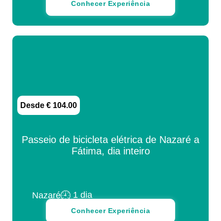
Conhecer Experiência
Desde € 104.00
Passeio de bicicleta elétrica de Nazaré a
Fátima, dia inteiro
1 dia
Nazaré
Conhecer Experiência