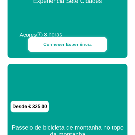
Experiência Sete Cidades
8 horas
Açores
Conhecer Experiência
Desde € 325.00
Passeio de bicicleta de montanha no topo
da montanha