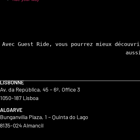
Avec Guest Ride, vous pourrez mieux découvri
auss
LISBONNE
Av. da República, 45 – 6º, Office 3
1050-187 Lisboa
ALGARVE
Bunganvília Plaza, 1 – Quinta do Lago
8135-024 Almancil