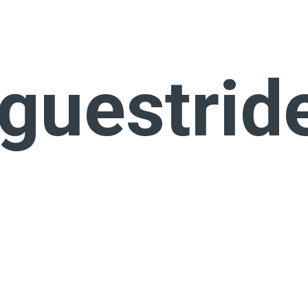
guestrid